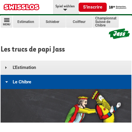
Spiel wählen
S'inscrire
Championnat
Estimation
Schieber
Coiffeur
Suisse de
MENU
Chibre
Les trucs de papi Jass
L'Estimation
Le Chibre