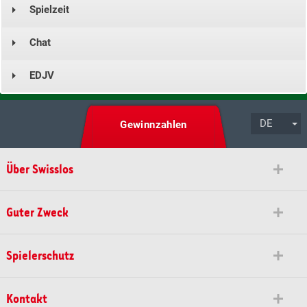
Spielzeit
Chat
EDJV
DE
Gewinnzahlen
Über Swisslos
Guter Zweck
Spielerschutz
Kontakt