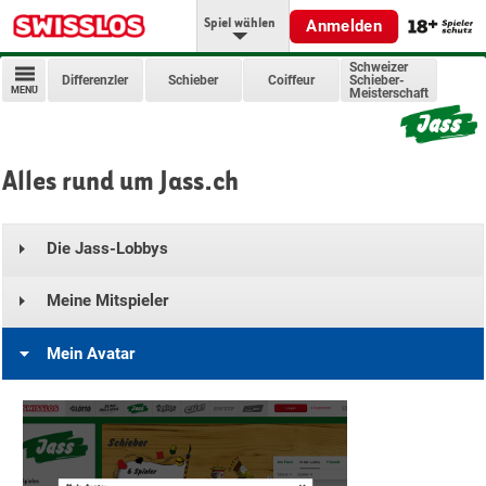
Spiel wählen
Anmelden
Schweizer
Differenzler
Schieber
Coiffeur
Schieber-
MENÜ
Meisterschaft
Alles rund um Jass.ch
Die Jass-Lobbys
Meine Mitspieler
Mein Avatar