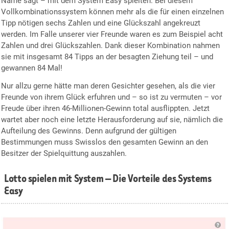
Name sagt – mit dem System Easy spielten. Bei diesem
Vollkombinationssystem können mehr als die für einen einzelnen
Tipp nötigen sechs Zahlen und eine Glückszahl angekreuzt
werden. Im Falle unserer vier Freunde waren es zum Beispiel acht
Zahlen und drei Glückszahlen. Dank dieser Kombination nahmen
sie mit insgesamt 84 Tipps an der besagten Ziehung teil – und
gewannen 84 Mal!
Nur allzu gerne hätte man deren Gesichter gesehen, als die vier
Freunde von ihrem Glück erfuhren und – so ist zu vermuten – vor
Freude über ihren 46-Millionen-Gewinn total ausflippten. Jetzt
wartet aber noch eine letzte Herausforderung auf sie, nämlich die
Aufteilung des Gewinns. Denn aufgrund der gültigen
Bestimmungen muss Swisslos den gesamten Gewinn an den
Besitzer der Spielquittung auszahlen.
Lotto spielen mit System – Die Vorteile des Systems
Easy