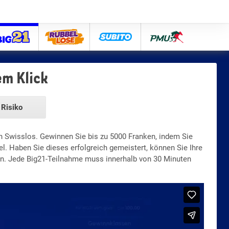
big21
lose
subito
pmu
em Klick
Risiko
 Swisslos. Gewinnen Sie bis zu 5000 Franken, indem Sie
l. Haben Sie dieses erfolgreich gemeistert, können Sie Ihre
en. Jede Big21-Teilnahme muss innerhalb von 30 Minuten