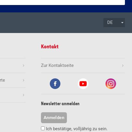
DE
.08.2026
17:00 Uhr
Annahmeschluss
Kontakt
Mio.
Jetzt spielen
Zur Kontaktseite
rte
.08.2026
19:30 Uhr
Annahmeschluss
ndziffern
Anzahl Gewinner
Gewinn (CHF)
Newsletter anmelden
1
236'842.00
Mio.
Jetzt spielen
Anmelden
0
0.00
Ich bestätige, volljährig zu sein.
9
1'000.00