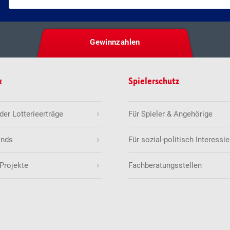
Gewinnzahlen
26
Sa., 08
Nächste Ziehung am
k
Spielerschutz
1
7
.
3
Jackpot
41
42
4
1
CHF
er Lotterieerträge
Für Spieler & Angehörige
8
0
0
0
0
Jackpot
729626
onds
Für sozial-politisch Interessie
CHF
Joker
 Projekte
Fachberatungsstellen
6
Di., 11
Nächste Ziehung am
Anzahl Gewinner
Gewinn (CHF)
Anzahl richtige E
0
0.00
6
1
6
Jackpot
47
1
2
CHF
0
0.00
5
4
18'651.45
4
Erwarteter Hauptgewinn