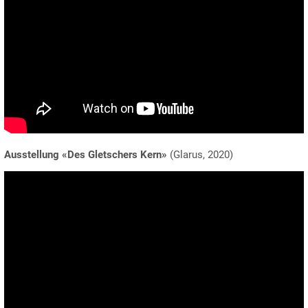
Ausstellung «Des Gletschers Kern»
(Glarus, 2020)