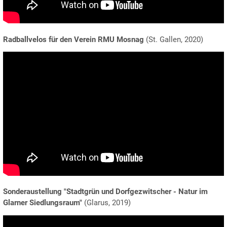
Radballvelos für den Verein RMU Mosnag
(St. Gallen, 2020)
Sonderaustellung "Stadtgrün und Dorfgezwitscher - Natur im
Glarner Siedlungsraum"
(Glarus, 2019)