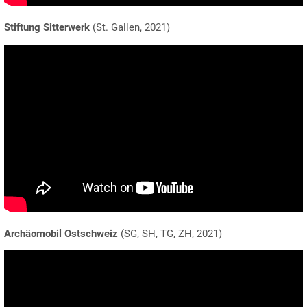
Stiftung Sitterwerk
(St. Gallen, 2021)
Archäomobil Ostschweiz
(SG, SH, TG, ZH, 2021)