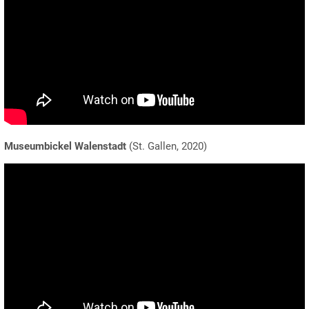
Museumbickel Walenstadt
(St. Gallen, 2020)