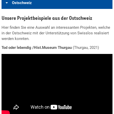
Ostschweiz
Unsere Projektbeispiele aus der Ostschweiz
Hier finden Sie eine Auswahl an interessanten Projekten, welche
in der Ostschweiz mit der Unterstützung von Swisslos realisiert
werden konnten.
Tod oder lebendig /Hist.Museum Thurgau
(Thurgau, 2021)