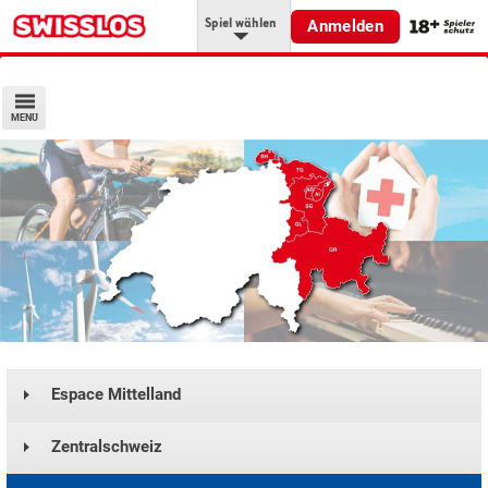
Spiel wählen
Anmelden
MENÜ
Espace Mittelland
Zentralschweiz