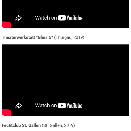
Theaterwerkstatt "Gleis 5"
(Thurgau, 2019)
Fechtclub St. Gallen
(St. Gallen, 2019)