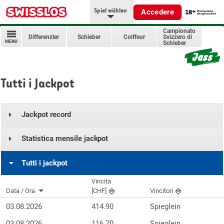
Spiel wählen
Accedere
Campionato
Differenzler
Schieber
Coiffeur
Svizzero di
MENU
Schieber
Tutti i Jackpot
Jackpot record
Statistica mensile jackpot
Tutti i jackpot
Vincita
Data / Ora
[CHF]
Vincitori
03.08.2026
414.90
Spieglein
03.08.2026
116.70
Spieglein