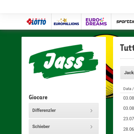
Swiss
Euro
eurodreams
spor
Lotto
Millions
Tutt
Jack
Data /
Giocare
03.0
03.0
Differenzler
23.0
Schieber
28.0