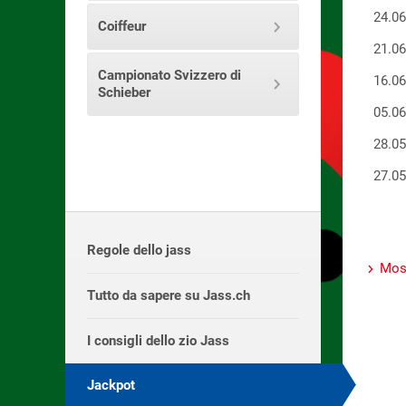
24.0
Coiffeur
21.0
Campionato Svizzero di
16.0
Schieber
05.0
28.0
27.0
Regole dello jass
Most
Tutto da sapere su Jass.ch
I consigli dello zio Jass
Jackpot