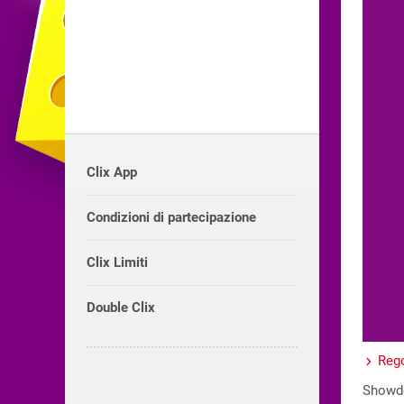
Clix App
Condizioni di partecipazione
Clix Limiti
Double Clix
Rego
Showdow