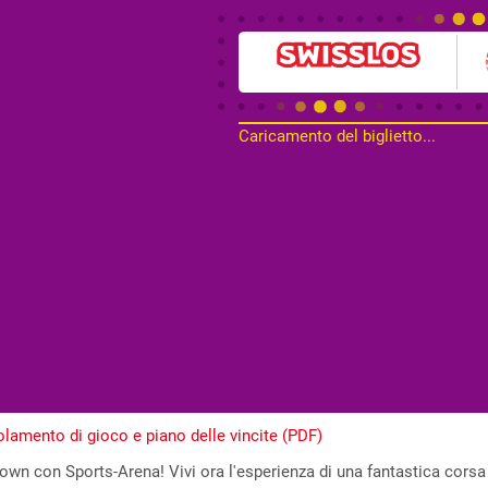
Caricamento del biglietto...
lamento di gioco e piano delle vincite (PDF)
n con Sports-Arena! Vivi ora l'esperienza di una fantastica corsa e 