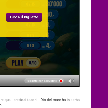
Gioca il biglietto
e quali preziosi tesori il Dio del mare ha in serbo
hi!