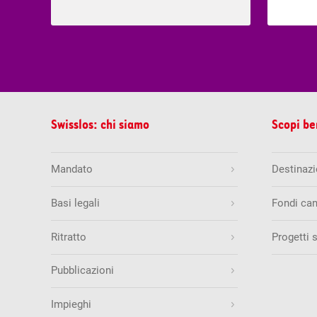
Swisslos: chi siamo
Scopi be
Mandato
Destinazio
Basi legali
Fondi can
Ritratto
Progetti 
Pubblicazioni
Impieghi