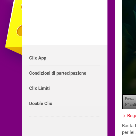
Clix App
Condizioni di partecipazione
Clix Limiti
Double Clix
Rego
Basta 
per lei