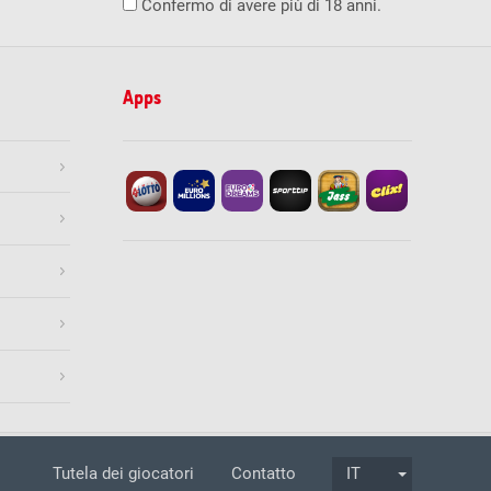
Confermo di avere più di 18 anni.
Apps
azione
Informazione legale
Tutela dei giocatori
Contatto
IT