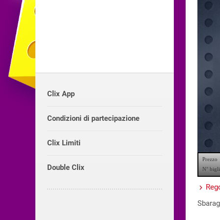
Clix App
Condizioni di partecipazione
Clix Limiti
Double Clix
Rego
Sbaragl