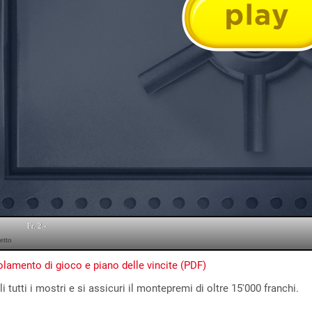
lamento di gioco e piano delle vincite (PDF)
i tutti i mostri e si assicuri il montepremi di oltre 15'000 franchi.