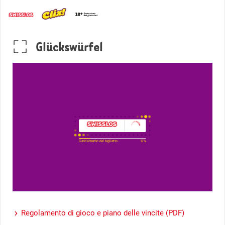
Glückswürfel
Caricamento del biglietto...
17%
Regolamento di gioco e piano delle vincite (PDF)