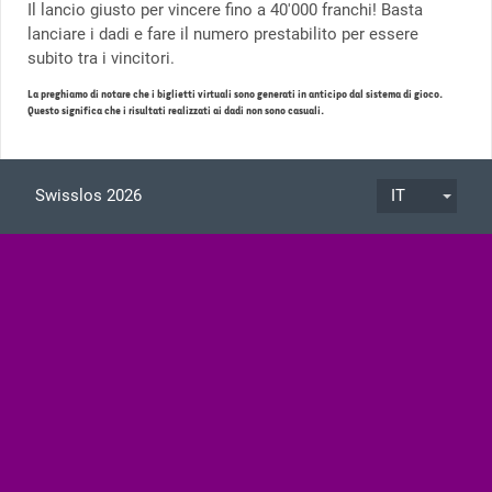
Il lancio giusto per vincere fino a 40'000 franchi! Basta
lanciare i dadi e fare il numero prestabilito per essere
subito tra i vincitori.
La preghiamo di notare che i biglietti virtuali sono generati in anticipo dal sistema di gioco.
Questo significa che i risultati realizzati ai dadi non sono casuali.
Swisslos 2026
IT