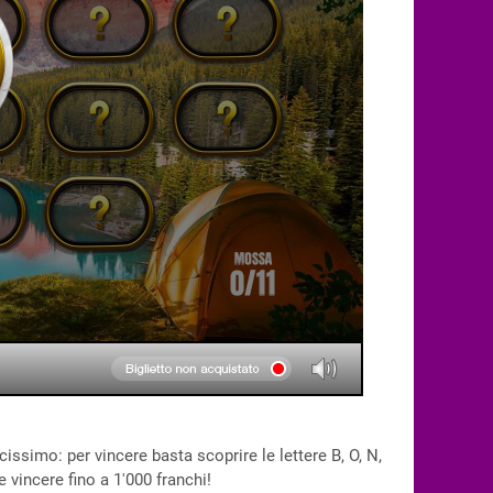
cissimo: per vincere basta scoprire le lettere B, O, N,
 vincere fino a 1'000 franchi!