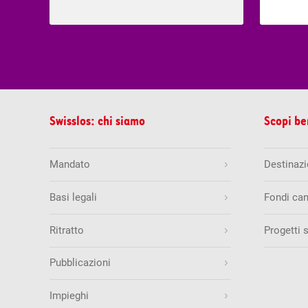
Swisslos: chi siamo
Scopi be
Mandato
Destinazio
Basi legali
Fondi can
Ritratto
Progetti 
Pubblicazioni
Impieghi