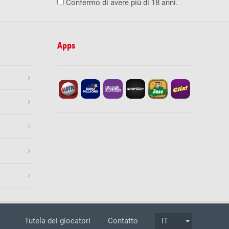
Confermo di avere più di 18 anni.
Apps
azione
Informazione legale
Tutela dei giocatori
Contatto
IT