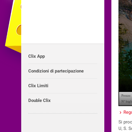
Clix App
Condizioni di partecipazione
Clix Limiti
Double Clix
Rego
Si proc
U, S. S