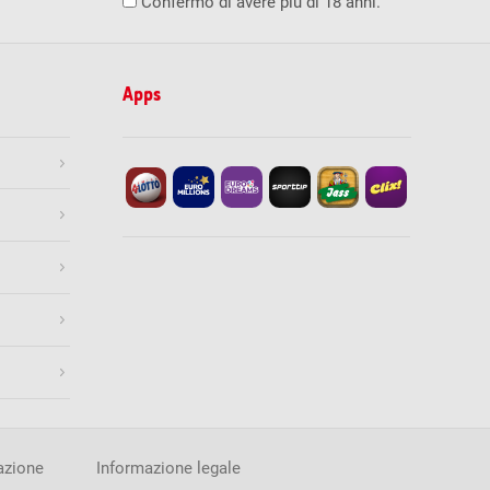
Confermo di avere più di 18 anni.
0
0
0
0
9
1'000.00
119
100.00
Apps
1’239
10.00
Stampa
08.2026
ore 19:30
Termine di accettazione
esatti
Numero di vincitori
Vincita (CHF)
0
0.00
100
950.00
Gioca ora
4’835
41.70
Stampa
i
Numero di vincitori
Vincita (CHF)
0
0.00
4
2'478.40
azione
Informazione legale