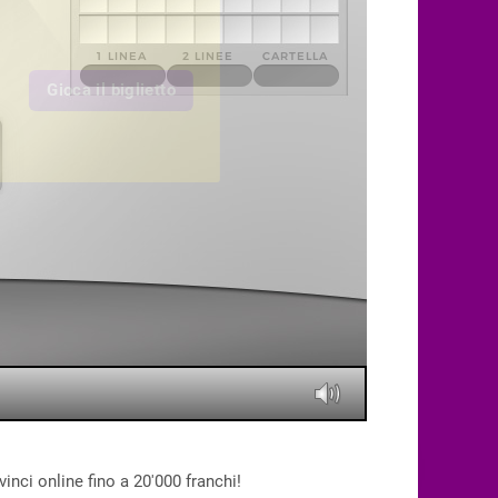
Gioca il biglietto
vinci online fino a 20'000 franchi!