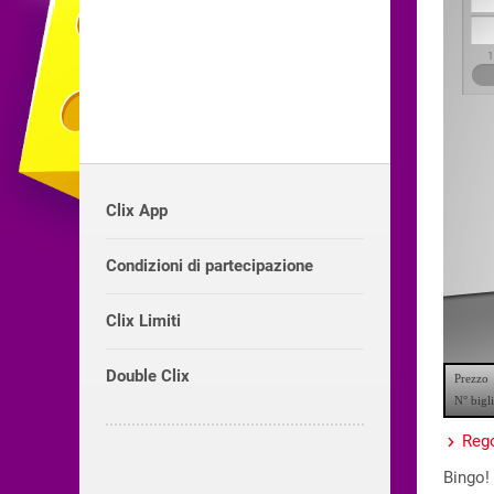
Clix App
Condizioni di partecipazione
Clix Limiti
Double Clix
Rego
Bingo! 