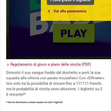
Prova gratis il biglietto
Vai alla panoramica
Regolamento di gioco e piano delle vincite (PDF)
Dimostri il suo sangue freddo dal dischetto e porti la sua
squadra alla vittoria con parate mozzafiato! Con «Elfmeter»
non solo ha la possibilità di vincere fino a 111'111 franchi,
ma le probabilità di vincita sono altissime: 1 biglietto su 2
è vincente!*
* Vincite distribuite in modo casuale tra tutti i biglietti