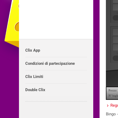
Clix App
Condizioni di partecipazione
Clix Limiti
Double Clix
Rego
Bingo -