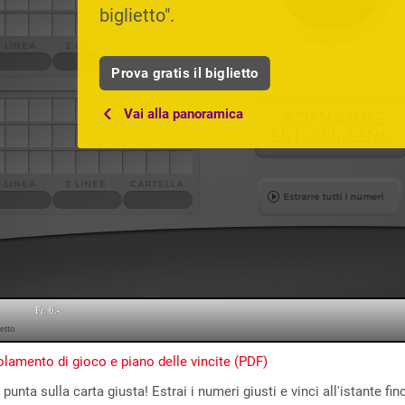
biglietto".
Prova gratis il biglietto
Vai alla panoramica
lamento di gioco e piano delle vincite (PDF)
 punta sulla carta giusta! Estrai i numeri giusti e vinci all'istante 