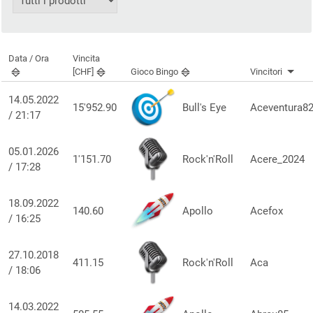
Data / Ora
Vincita
[CHF]
Gioco Bingo
Vincitori
14.05.2022
15'952.90
Bull's Eye
Aceventura8
/ 21:17
05.01.2026
1'151.70
Rock'n'Roll
Acere_2024
/ 17:28
18.09.2022
140.60
Apollo
Acefox
/ 16:25
27.10.2018
411.15
Rock'n'Roll
Aca
/ 18:06
14.03.2022