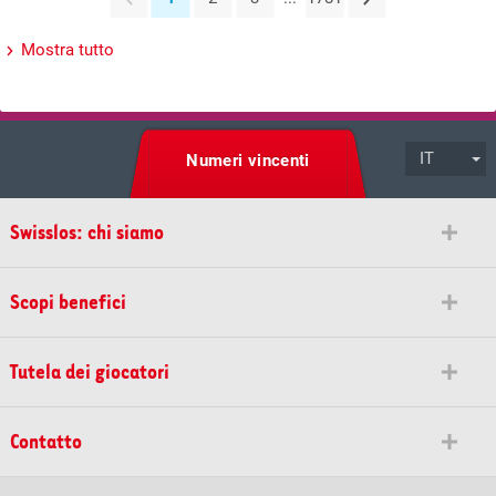
Mostra tutto
IT
Numeri vincenti
Swisslos: chi siamo
Scopi benefici
Tutela dei giocatori
Contatto