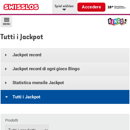
Spiel wählen
Accedere
MENU
Tutti i Jackpot
Jackpot record
Jackpot record di ogni gioco Bingo
Statistica mensile Jackpot
Tutti i Jackpot
Prodotti