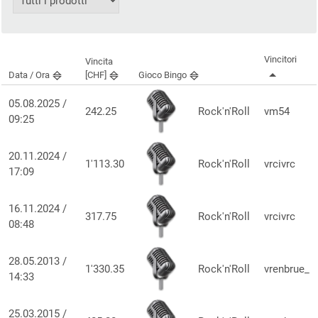
Vincitori
Vincita
Data / Ora
[CHF]
Gioco Bingo
05.08.2025 /
242.25
Rock'n'Roll
vm54
09:25
20.11.2024 /
1'113.30
Rock'n'Roll
vrcivrc
17:09
16.11.2024 /
317.75
Rock'n'Roll
vrcivrc
08:48
28.05.2013 /
1'330.35
Rock'n'Roll
vrenbrue_
14:33
25.03.2015 /