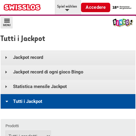
Spiel wählen
Accedere
MENU
Tutti i Jackpot
Jackpot record
Jackpot record di ogni gioco Bingo
Statistica mensile Jackpot
Tutti i Jackpot
Prodotti