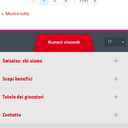
1
2
3
...
1781
Mostra tutto
IT
Numeri vincenti
Swisslos: chi siamo
Scopi benefici
Tutela dei giocatori
Contatto