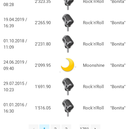
2'323.35
Rock'n'Roll
"Bonita"
08:28
19.04.2019 /
2'265.90
Rock'n'Roll
"Bonita"
16:39
01.10.2018 /
2'231.80
Rock'n'Roll
"Bonita"
11:09
24.06.2019 /
2'099.95
Moonshine
"Bonita"
09:40
29.07.2015 /
1'691.90
Rock'n'Roll
"Bonita"
10:23
01.01.2016 /
1'516.05
Rock'n'Roll
"Bonita"
16:30