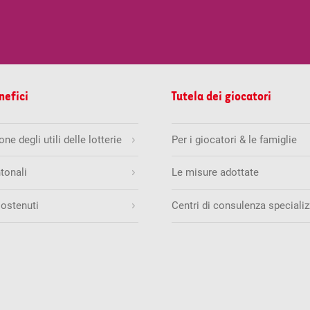
nefici
Tutela dei giocatori
ne degli utili delle lotterie
Per i giocatori & le famiglie
tonali
Le misure adottate
sostenuti
Centri di consulenza specializ