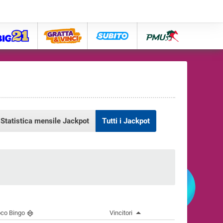
big21
lose
subito
pmu
Statistica mensile Jackpot
Tutti i Jackpot
oco Bingo
Vincitori