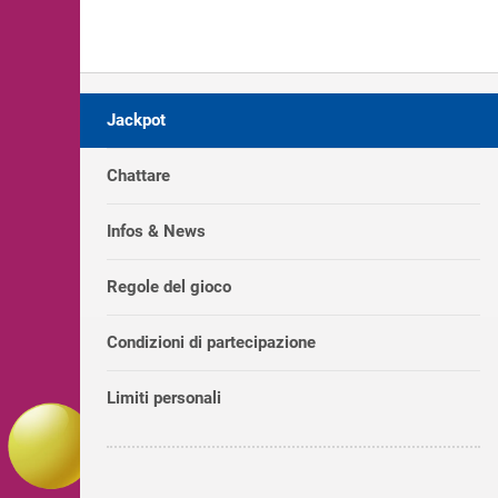
Jackpot
Chattare
Infos & News
Regole del gioco
Condizioni di partecipazione
Limiti personali