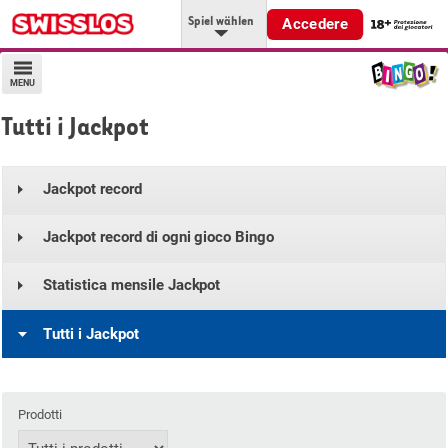
Spiel wählen
Accedere
MENU
Tutti i Jackpot
Jackpot record
Jackpot record di ogni gioco Bingo
Statistica mensile Jackpot
Tutti i Jackpot
Prodotti