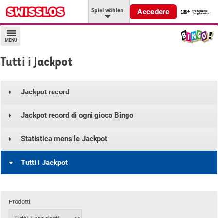
Spiel wählen
Accedere
MENU
Tutti i Jackpot
Jackpot record
Jackpot record di ogni gioco Bingo
Statistica mensile Jackpot
Tutti i Jackpot
Prodotti