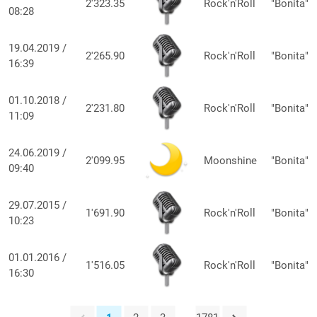
2'323.35
Rock'n'Roll
"Bonita"
08:28
19.04.2019 /
2'265.90
Rock'n'Roll
"Bonita"
16:39
01.10.2018 /
2'231.80
Rock'n'Roll
"Bonita"
11:09
24.06.2019 /
2'099.95
Moonshine
"Bonita"
09:40
29.07.2015 /
1'691.90
Rock'n'Roll
"Bonita"
10:23
01.01.2016 /
1'516.05
Rock'n'Roll
"Bonita"
16:30