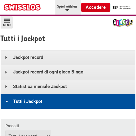
Spiel wählen
Accedere
MENU
Tutti i Jackpot
Jackpot record
Jackpot record di ogni gioco Bingo
Statistica mensile Jackpot
Tutti i Jackpot
Prodotti