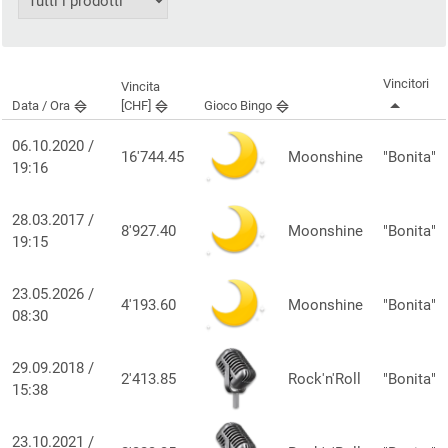
Vincitori
Vincita
Data / Ora
[CHF]
Gioco Bingo
06.10.2020 /
16'744.45
Moonshine
"Bonita"
19:16
28.03.2017 /
8'927.40
Moonshine
"Bonita"
19:15
23.05.2026 /
4'193.60
Moonshine
"Bonita"
08:30
29.09.2018 /
2'413.85
Rock'n'Roll
"Bonita"
15:38
23.10.2021 /