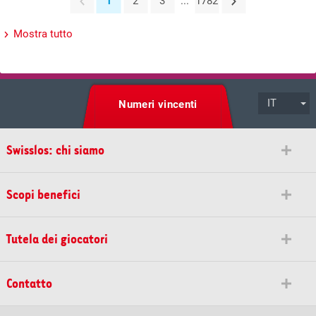
1
2
3
...
1782
Mostra tutto
IT
Numeri vincenti
Swisslos: chi siamo
Scopi benefici
Tutela dei giocatori
Contatto