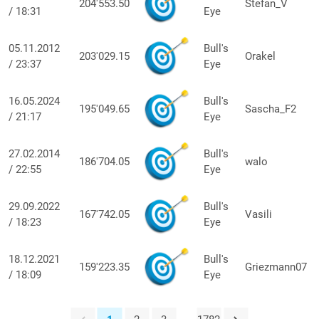
204'553.50
Stefan_V
/ 18:31
Eye
05.11.2012
Bull's
203'029.15
Orakel
/ 23:37
Eye
16.05.2024
Bull's
195'049.65
Sascha_F2
/ 21:17
Eye
27.02.2014
Bull's
186'704.05
walo
/ 22:55
Eye
29.09.2022
Bull's
167'742.05
Vasili
/ 18:23
Eye
18.12.2021
Bull's
159'223.35
Griezmann07
/ 18:09
Eye