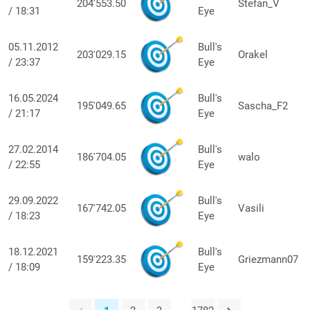
204'553.50
Stefan_V
/ 18:31
Eye
05.11.2012
Bull's
203'029.15
Orakel
/ 23:37
Eye
16.05.2024
Bull's
195'049.65
Sascha_F2
/ 21:17
Eye
27.02.2014
Bull's
186'704.05
walo
/ 22:55
Eye
29.09.2022
Bull's
167'742.05
Vasili
/ 18:23
Eye
18.12.2021
Bull's
159'223.35
Griezmann07
/ 18:09
Eye