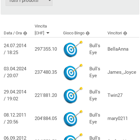
Vincita
Data / Ora
[CHF]
Gioco Bingo
Vincitori
24.07.2014
Bull's
297'355.10
BellaAnna
/ 18:25
Eye
03.04.2024
Bull's
237'480.35
James_Joyce
/ 20:07
Eye
29.04.2014
Bull's
221'881.20
Twin27
/ 19:02
Eye
08.12.2011
Bull's
204'884.05
mary0211
/ 20:56
Eye
06.09.2012
Bull's