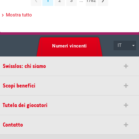
1
2
3
...
1782
Mostra tutto
IT
Numeri vincenti
Swisslos: chi siamo
Scopi benefici
Tutela dei giocatori
Contatto