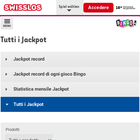
Spiel wählen
Accedere
MENU
Tutti i Jackpot
Jackpot record
Jackpot record di ogni gioco Bingo
Statistica mensile Jackpot
Tutti i Jackpot
Prodotti