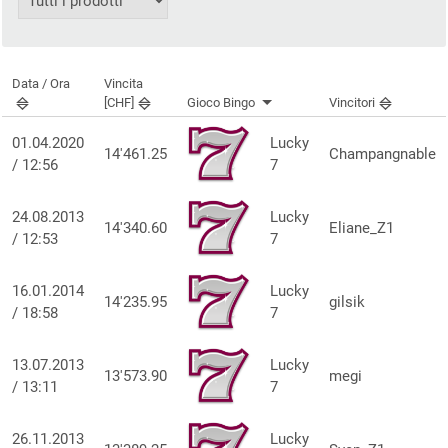
Data / Ora
Vincita
[CHF]
Gioco Bingo
Vincitori
01.04.2020
Lucky
14'461.25
Champangnable
/ 12:56
7
24.08.2013
Lucky
14'340.60
Eliane_Z1
/ 12:53
7
16.01.2014
Lucky
14'235.95
gilsik
/ 18:58
7
13.07.2013
Lucky
13'573.90
megi
/ 13:11
7
26.11.2013
Lucky