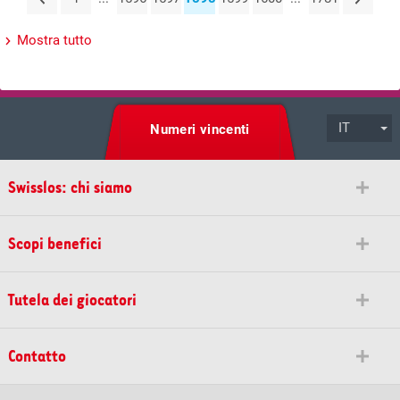
Mostra tutto
IT
Numeri vincenti
Swisslos: chi siamo
Scopi benefici
Tutela dei giocatori
Contatto