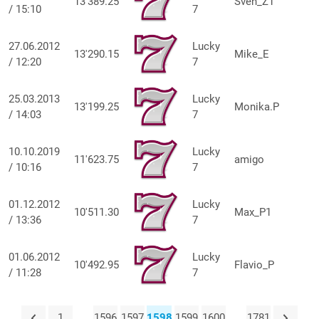
13'389.25
Sven_Z1
/ 15:10
7
27.06.2012
Lucky
13'290.15
Mike_E
/ 12:20
7
25.03.2013
Lucky
13'199.25
Monika.P
/ 14:03
7
10.10.2019
Lucky
11'623.75
amigo
/ 10:16
7
01.12.2012
Lucky
10'511.30
Max_P1
/ 13:36
7
01.06.2012
Lucky
10'492.95
Flavio_P
/ 11:28
7
1
...
1596
1597
1598
1599
1600
...
1781