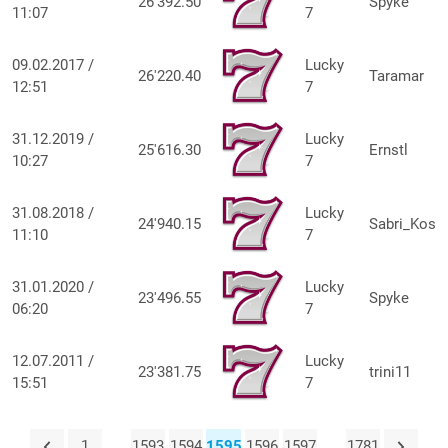
26'392.50
Spyke
11:07
7
09.02.2017 /
Lucky
26'220.40
Taramar
12:51
7
31.12.2019 /
Lucky
25'616.30
Ernstl
10:27
7
31.08.2018 /
Lucky
24'940.15
Sabri_Kos
11:10
7
31.01.2020 /
Lucky
23'496.55
Spyke
06:20
7
12.07.2011 /
Lucky
23'381.75
trini11
15:51
7
1
...
1593
1594
1595
1596
1597
...
1781