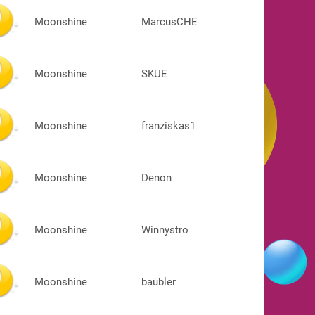
Moonshine
MarcusCHE
Moonshine
SKUE
Moonshine
franziskas1
Moonshine
Denon
Moonshine
Winnystro
Moonshine
baubler