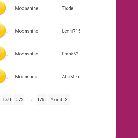
Moonshine
Tiddel
Moonshine
Lenni715
Moonshine
Frank52
Moonshine
AlfaMike
0
1571
1572
...
1781
Avanti