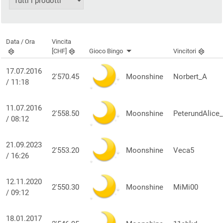
Data / Ora
Vincita
[CHF]
Gioco Bingo
Vincitori
17.07.2016
2'570.45
Moonshine
Norbert_A
/ 11:18
11.07.2016
2'558.50
Moonshine
PeterundAlice
/ 08:12
21.09.2023
2'553.20
Moonshine
Veca5
/ 16:26
12.11.2020
2'550.30
Moonshine
MiMi00
/ 09:12
18.01.2017