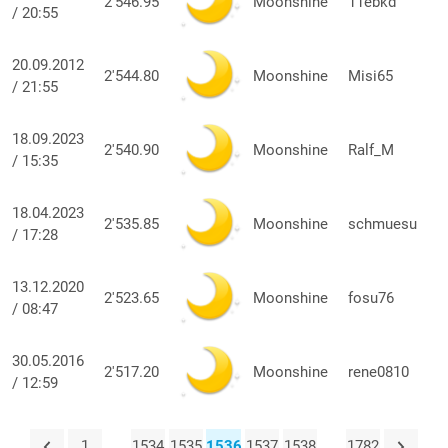
2'546.95
Moonshine
11ebkd
/ 20:55
20.09.2012
2'544.80
Moonshine
Misi65
/ 21:55
18.09.2023
2'540.90
Moonshine
Ralf_M
/ 15:35
18.04.2023
2'535.85
Moonshine
schmuesu
/ 17:28
13.12.2020
2'523.65
Moonshine
fosu76
/ 08:47
30.05.2016
2'517.20
Moonshine
rene0810
/ 12:59
1
...
1534
1535
1536
1537
1538
...
1782