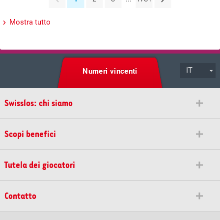
Mostra tutto
IT
Numeri vincenti
Swisslos: chi siamo
Scopi benefici
Tutela dei giocatori
Contatto