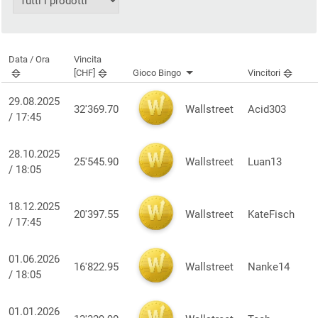
Data / Ora
Vincita
[CHF]
Gioco Bingo
Vincitori
29.08.2025
32'369.70
Wallstreet
Acid303
/ 17:45
28.10.2025
25'545.90
Wallstreet
Luan13
/ 18:05
18.12.2025
20'397.55
Wallstreet
KateFisch
/ 17:45
01.06.2026
16'822.95
Wallstreet
Nanke14
/ 18:05
01.01.2026