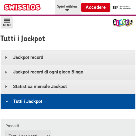
Spiel wählen
Accedere
MENU
Tutti i Jackpot
Jackpot record
Jackpot record di ogni gioco Bingo
Statistica mensile Jackpot
Tutti i Jackpot
Prodotti