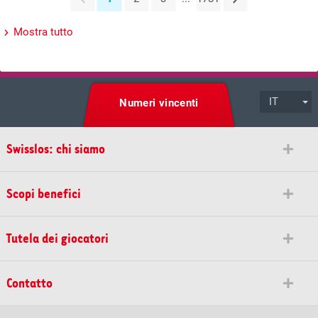
Mostra tutto
IT
Numeri vincenti
Swisslos: chi siamo
Scopi benefici
Tutela dei giocatori
Contatto