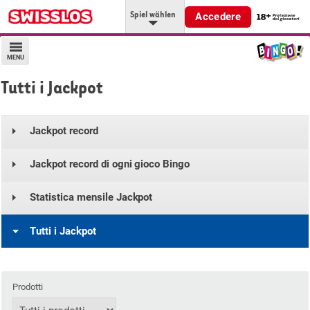
Spiel wählen
Accedere
MENU
Tutti i Jackpot
Jackpot record
Jackpot record di ogni gioco Bingo
Statistica mensile Jackpot
Tutti i Jackpot
Prodotti