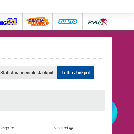
big21
lose
subito
pmu
Statistica mensile Jackpot
Tutti i Jackpot
Bingo
Vincitori