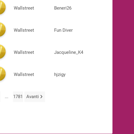
Wallstreet
Beneri26
Wallstreet
Fun Diver
Wallstreet
Jacqueline_K4
Wallstreet
hjzigy
...
1781
Avanti