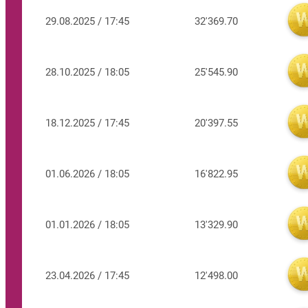
29.08.2025 / 17:45
32'369.70
28.10.2025 / 18:05
25'545.90
18.12.2025 / 17:45
20'397.55
01.06.2026 / 18:05
16'822.95
01.01.2026 / 18:05
13'329.90
23.04.2026 / 17:45
12'498.00