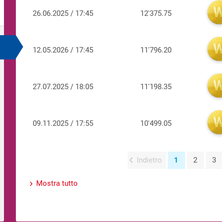
26.06.2025 / 17:45
12'375.75
12.05.2026 / 17:45
11'796.20
27.07.2025 / 18:05
11'198.35
09.11.2025 / 17:55
10'499.05
Indietro
1
2
3
Mostra tutto