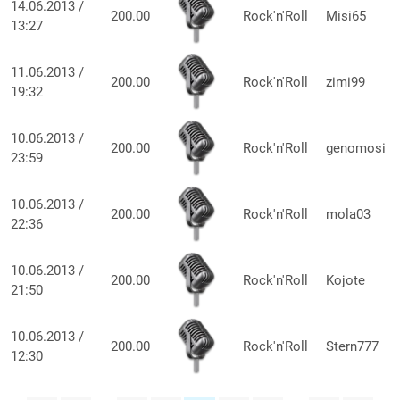
14.06.2013 /
200.00
Rock'n'Roll
Misi65
13:27
11.06.2013 /
200.00
Rock'n'Roll
zimi99
19:32
10.06.2013 /
200.00
Rock'n'Roll
genomosi
23:59
10.06.2013 /
200.00
Rock'n'Roll
mola03
22:36
10.06.2013 /
200.00
Rock'n'Roll
Kojote
21:50
10.06.2013 /
200.00
Rock'n'Roll
Stern777
12:30