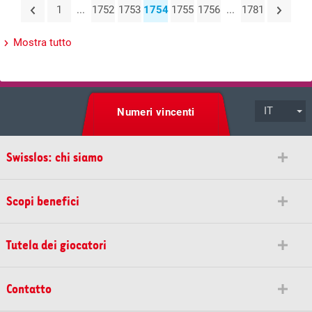
1
...
1752
1753
1754
1755
1756
...
1781
Mostra tutto
IT
Numeri vincenti
Swisslos: chi siamo
Scopi benefici
Tutela dei giocatori
Contatto