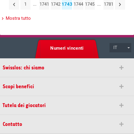
1
...
1741
1742
1743
1744
1745
...
1781
Mostra tutto
IT
Numeri vincenti
Swisslos: chi siamo
Scopi benefici
Tutela dei giocatori
Contatto