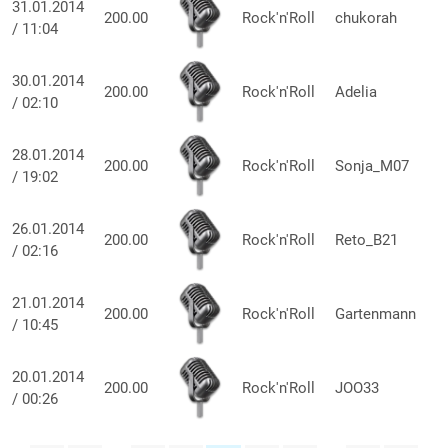
31.01.2014
200.00
Rock'n'Roll
chukorah
/ 11:04
30.01.2014
200.00
Rock'n'Roll
Adelia
/ 02:10
28.01.2014
200.00
Rock'n'Roll
Sonja_M07
/ 19:02
26.01.2014
200.00
Rock'n'Roll
Reto_B21
/ 02:16
21.01.2014
200.00
Rock'n'Roll
Gartenmann
/ 10:45
20.01.2014
200.00
Rock'n'Roll
JOO33
/ 00:26