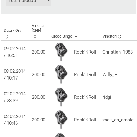
Vincita
Data / Ora
[CHF]
Gioco Bingo
Vincitori
09.02.2014
200.00
Rock'n'Roll
Christian_1988
/ 16:51
08.02.2014
200.00
Rock'n'Roll
Willy_E
/ 10:17
02.02.2014
200.00
Rock'n'Roll
ridgi
/ 23:39
02.02.2014
200.00
Rock'n'Roll
zack_en_amsle
/ 10:46