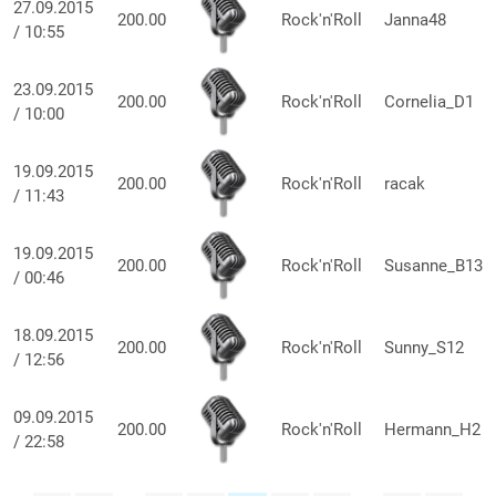
27.09.2015
200.00
Rock'n'Roll
Janna48
/ 10:55
23.09.2015
200.00
Rock'n'Roll
Cornelia_D1
/ 10:00
19.09.2015
200.00
Rock'n'Roll
racak
/ 11:43
19.09.2015
200.00
Rock'n'Roll
Susanne_B13
/ 00:46
18.09.2015
200.00
Rock'n'Roll
Sunny_S12
/ 12:56
09.09.2015
200.00
Rock'n'Roll
Hermann_H2
/ 22:58