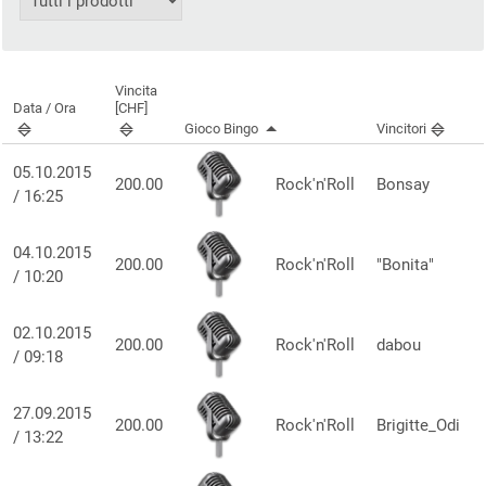
Vincita
Data / Ora
[CHF]
Gioco Bingo
Vincitori
05.10.2015
200.00
Rock'n'Roll
Bonsay
/ 16:25
04.10.2015
200.00
Rock'n'Roll
"Bonita"
/ 10:20
02.10.2015
200.00
Rock'n'Roll
dabou
/ 09:18
27.09.2015
200.00
Rock'n'Roll
Brigitte_Odi
/ 13:22