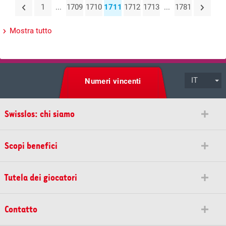
1
...
1709
1710
1711
1712
1713
...
1781
Mostra tutto
IT
Numeri vincenti
Swisslos: chi siamo
Scopi benefici
Tutela dei giocatori
Contatto