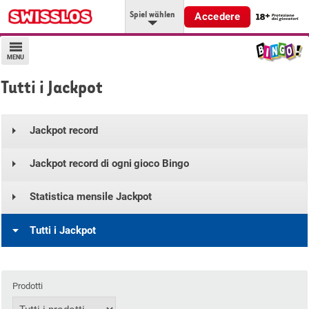
Spiel wählen
Accedere
MENU
Tutti i Jackpot
Jackpot record
Jackpot record di ogni gioco Bingo
Statistica mensile Jackpot
Tutti i Jackpot
Prodotti