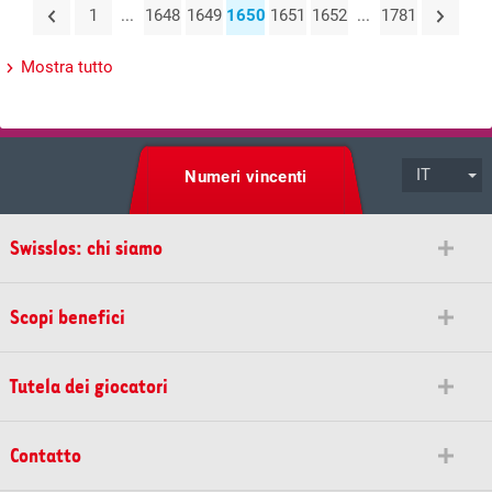
1
...
1648
1649
1650
1651
1652
...
1781
Mostra tutto
IT
Numeri vincenti
Swisslos: chi siamo
Scopi benefici
Tutela dei giocatori
Contatto