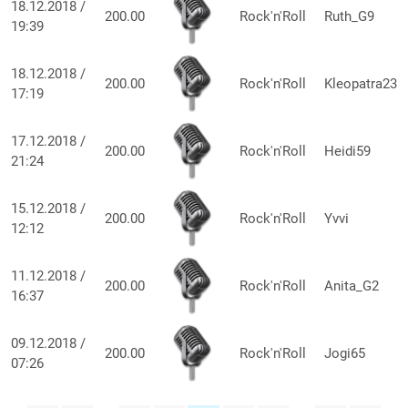
18.12.2018 /
200.00
Rock'n'Roll
Ruth_G9
19:39
18.12.2018 /
200.00
Rock'n'Roll
Kleopatra23
17:19
17.12.2018 /
200.00
Rock'n'Roll
Heidi59
21:24
15.12.2018 /
200.00
Rock'n'Roll
Yvvi
12:12
11.12.2018 /
200.00
Rock'n'Roll
Anita_G2
16:37
09.12.2018 /
200.00
Rock'n'Roll
Jogi65
07:26