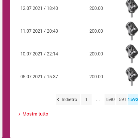
12.07.2021 / 18:40
200.00
11.07.2021 / 20:43
200.00
10.07.2021 / 22:14
200.00
05.07.2021 / 15:37
200.00
Indietro
1
...
1590
1591
159
Mostra tutto