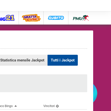
big21
lose
subito
pmu
Statistica mensile Jackpot
Tutti i Jackpot
oco Bingo
Vincitori