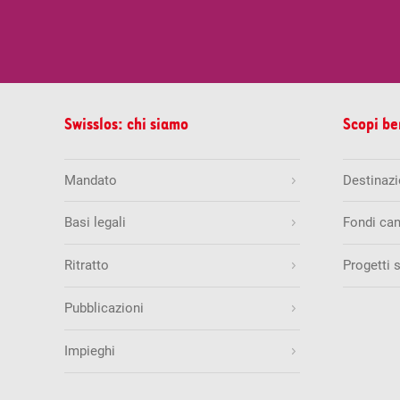
Swisslos: chi siamo
Scopi be
Mandato
Destinazio
Basi legali
Fondi can
Ritratto
Progetti 
Pubblicazioni
Impieghi