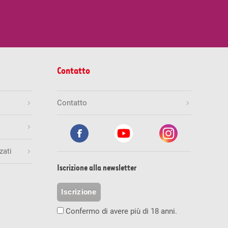
Contatto
Contatto
zati
Iscrizione alla newsletter
Iscrizione
Confermo di avere più di 18 anni.