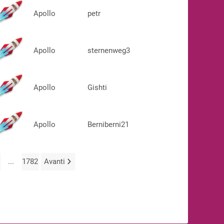
Apollo
petr
Apollo
sternenweg3
Apollo
Gishti
Apollo
Berniberni21
...
1782
Avanti