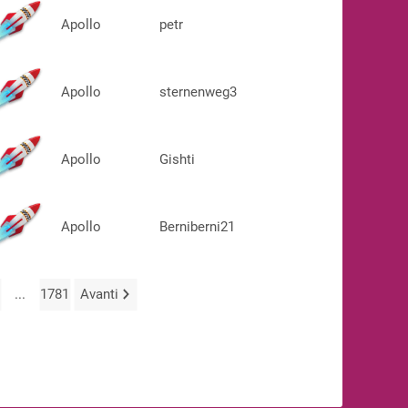
Apollo
petr
Apollo
sternenweg3
Apollo
Gishti
Apollo
Berniberni21
...
1781
Avanti