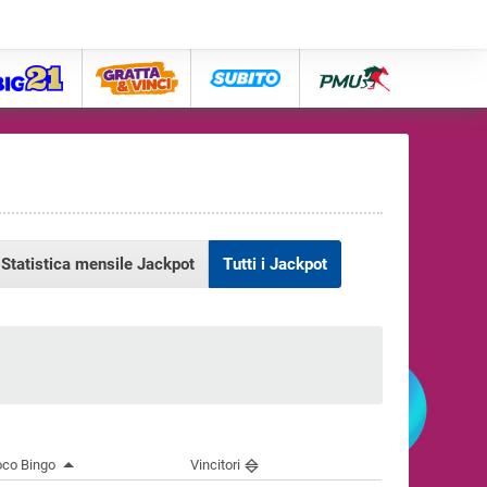
big21
lose
subito
pmu
Statistica mensile Jackpot
Tutti i Jackpot
oco Bingo
Vincitori