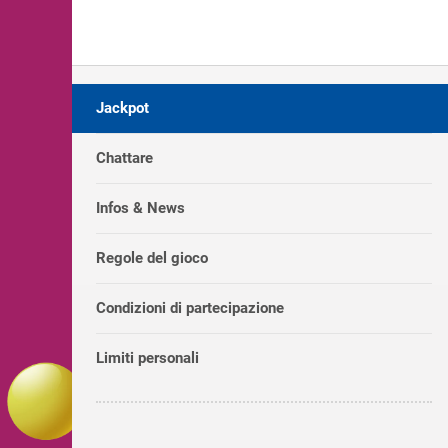
Jackpot
Chattare
Infos & News
Regole del gioco
Condizioni di partecipazione
Limiti personali