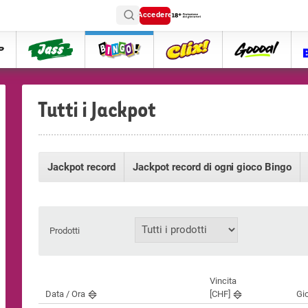
Accedere
ttip
Jass
Bingo
Clix
goooal
Tutti i Jackpot
Jackpot record
Jackpot record di ogni gioco Bingo
Prodotti
Vincita
Data / Ora
[CHF]
Gi