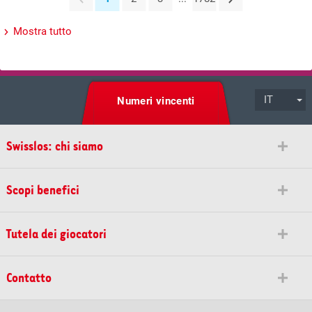
Mostra tutto
IT
Numeri vincenti
Swisslos: chi siamo
Scopi benefici
Tutela dei giocatori
Contatto