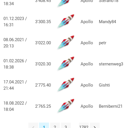
3'408.45
Apollo
Stefano18
18:34
01.12.2023 /
3'300.35
Apollo
Mandy84
16:31
08.06.2021 /
3'022.00
Apollo
petr
20:13
01.02.2026 /
3'020.30
Apollo
sternenweg3
18:38
17.04.2021 /
2'775.40
Apollo
Gishti
21:44
18.08.2022 /
2'765.25
Apollo
Berniberni21
18:04
1
2
3
...
1782