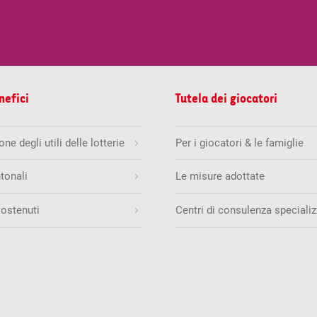
nefici
Tutela dei giocatori
ne degli utili delle lotterie
Per i giocatori & le famiglie
tonali
Le misure adottate
sostenuti
Centri di consulenza specializ