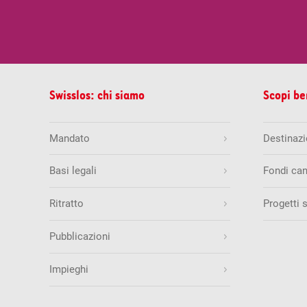
Swisslos: chi siamo
Scopi be
Mandato
Destinazio
Basi legali
Fondi can
Ritratto
Progetti 
Pubblicazioni
Impieghi