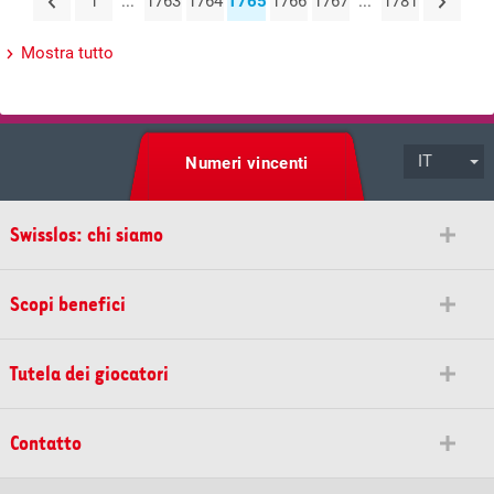
1
...
1763
1764
1765
1766
1767
...
1781
Mostra tutto
IT
Numeri vincenti
Swisslos: chi siamo
Scopi benefici
Tutela dei giocatori
Contatto