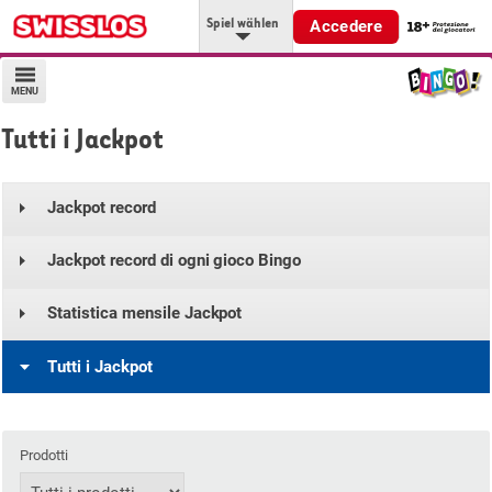
Spiel wählen
Accedere
MENU
Tutti i Jackpot
Jackpot record
Jackpot record di ogni gioco Bingo
Statistica mensile Jackpot
Tutti i Jackpot
Prodotti