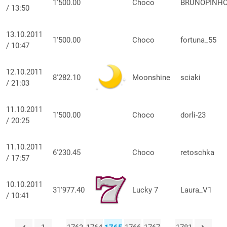
1'500.00
Choco
BRUNOPINH
/ 13:50
13.10.2011
1'500.00
Choco
fortuna_55
/ 10:47
12.10.2011
8'282.10
Moonshine
sciaki
/ 21:03
11.10.2011
1'500.00
Choco
dorli-23
/ 20:25
11.10.2011
6'230.45
Choco
retoschka
/ 17:57
10.10.2011
31'977.40
Lucky 7
Laura_V1
/ 10:41