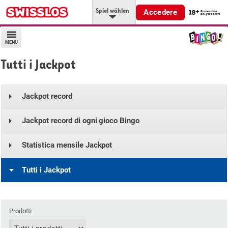
Spiel wählen
Accedere
MENU
Tutti i Jackpot
Jackpot record
Jackpot record di ogni gioco Bingo
Statistica mensile Jackpot
Tutti i Jackpot
Prodotti