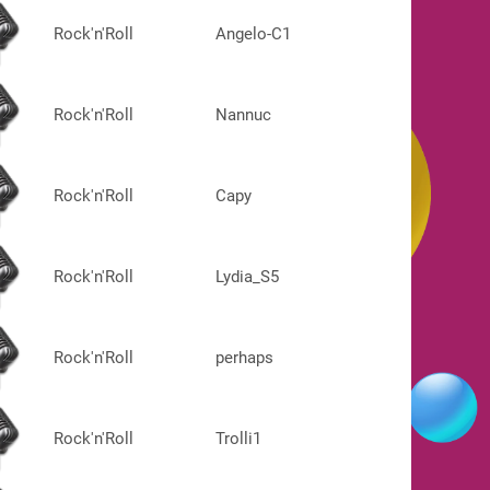
Rock'n'Roll
Angelo-C1
Rock'n'Roll
Nannuc
Rock'n'Roll
Capy
Rock'n'Roll
Lydia_S5
Rock'n'Roll
perhaps
Rock'n'Roll
Trolli1