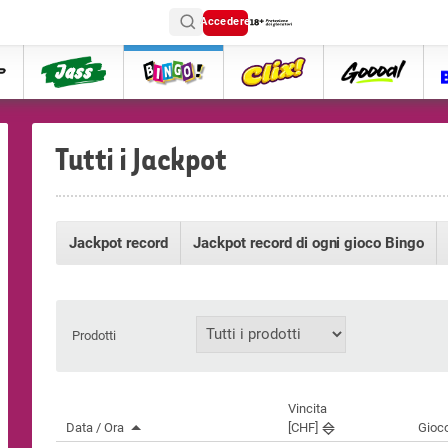
Accedere
ttip
Jass
Bingo
Clix
goooal
Tutti i Jackpot
Jackpot record
Jackpot record di ogni gioco Bingo
Prodotti
Vincita
Data / Ora
[CHF]
Gioc