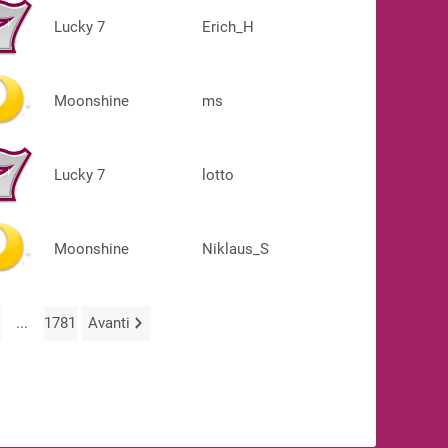
Lucky 7
Erich_H
Moonshine
ms
Lucky 7
lotto
Moonshine
Niklaus_S
...
1781
Avanti