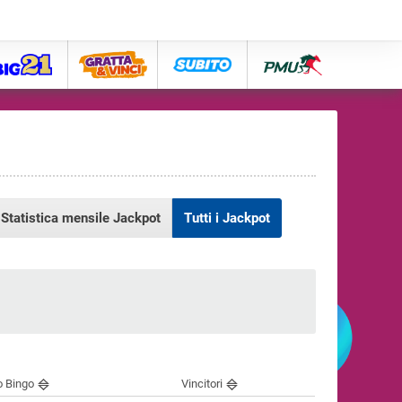
big21
lose
subito
pmu
Statistica mensile Jackpot
Tutti i Jackpot
o Bingo
Vincitori