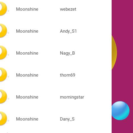
Moonshine
webezet
Moonshine
Andy_S1
Moonshine
Nagy_B
Moonshine
thom69
Moonshine
morningstar
Moonshine
Dany_S