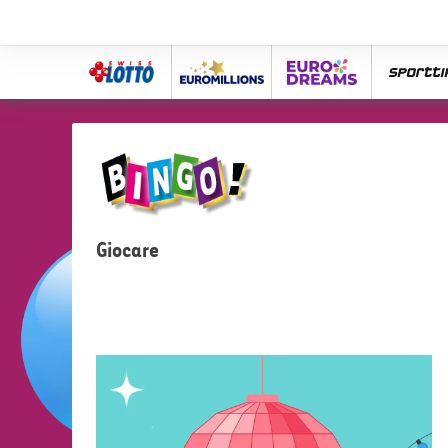
Swiss
Euro
eurodreams
spor
Lotto
Millions
Giocare