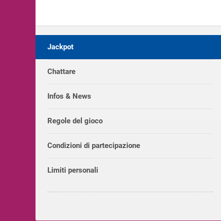
Jackpot
Chattare
Infos & News
Regole del gioco
Condizioni di partecipazione
Limiti personali