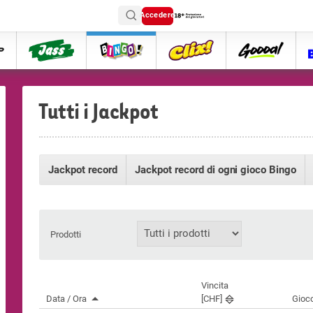
Accedere
ttip
Jass
Bingo
Clix
goooal
Tutti i Jackpot
Jackpot record
Jackpot record di ogni gioco Bingo
Prodotti
Vincita
Data / Ora
[CHF]
Gioc